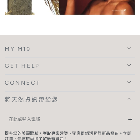
MY M19
GET HELP
CONNECT
將天然資訊帶給您
在
此
提升您的美麗體驗，獲取專家建議、獨家促銷活動與新品發布。立即
處
註冊，保持時尚與了解最新資訊！