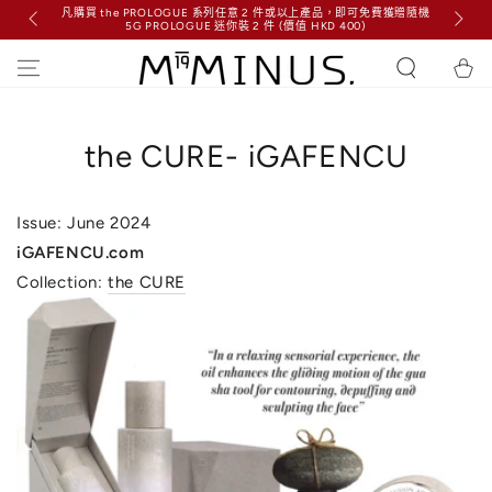
凡購買 the PROLOGUE 系列任意 2 件或以上產品，即可免費獲贈隨機
跳到內容
5G PROLOGUE 迷你裝 2 件 (價值 HKD 400)
購
物
車
the CURE- iGAFENCU
Issue: June 2024
iGAFENCU.com
Collection:
the CURE