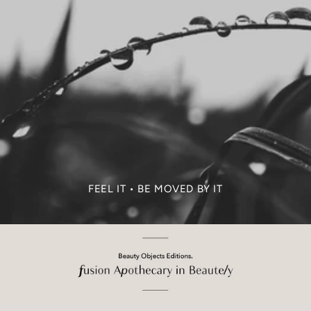
FEEL IT • BE MOVED BY IT