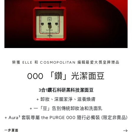
榮獲 ELLE 和 COSMOPOLITAN 編輯最愛大獎皇牌臻品
000 「鑽」光潔面豆
3合1鑽石科研黑科技潔面豆
+ 卸妝、深層潔淨、滋養煥膚
+ 一「豆」告別傳統卸妝油和洗面乳
+ Aura³ 套裝尊屬 the PURGE 000 隨行必備裝 (限定非賣品)
一步潔面