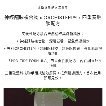
進階護盾配方三重奏
神經醯胺複合物 x ORCHISTEM™ x 四重奏胜
肽配方
突破性配方融合天然精粹與創新科技：
+ 神經醯胺複合物：深層滋養、緊急保濕鎖水
+ 專利ORCHISTEM™幹細胞科技：幹細胞修復、強化肌膚屏
障功能
+ 「PRO-TIDE FORMULA」四重奏胜肽配方：內在調養外在
抵禦
三重破壁科技聯手組成強效屏障，抵禦肌膚壓力，首次使用
即可見效。