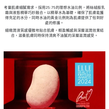
考量肌膚細膩需求，採用25:75的理想水油比例，將絲絨般乳
霜與液態精華巧妙融合。以精華水為基礎，確保了肌膚能獲
得充足的水分，同時水油的黃金比例則為肌膚提供了恰到好
處的修護。
細緻潤滑質感優雅地貼合肌膚，輕盈觸感與深層滋潤效果結
合，滋養肌膚同時保持清爽不油膩的深層滋潤感受。