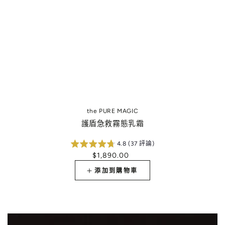
the PURE MAGIC
護盾急救霧態乳霜
4.8 (37 評論)
$1,890.00
正
常
添加到購物車
價
格