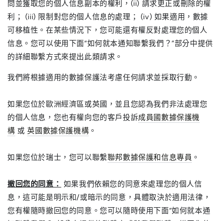
問並獲取您的個人信息副本的權利，(ii) 請求更正或刪除的權
利； (iii) 限制對您的個人信息的處理； (iv) 如果適用，數據
可移植性。在某些情況下，您可能還有權反對處理您的個人
信息。您可以使用下面“如何就本通知聯繫我們？”部分中提供
的詳細聯繫方式來提出此類請求。
我們將根據適用的數據保護法考慮任何請求並採取行動。
如果您位於歐洲經濟區或英國，並且您認為我們非法處理您
的個人信息，您也有權向您的客戶投訴
成員國數據保護機
構
或
英國數據保護機構
。
如果您位於瑞士，您可以聯繫
聯邦數據保護和信息專員
。
撤回您的同意：
如果我們依賴您的同意來處理您的個人信
息，這可能是明示和/或暗示的同意，具體取決於適用法律，
您有權隨時撤回您的同意。您可以隨時使用下面“如何就本通