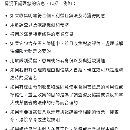
情況下處理您的信息，包括，例如：
如果收集明顯符合個人利益且無法及時獲得同意
用於調查以及欺詐檢測和預防
適用於滿足特定條件的商業交易
如果它包含在證人陳述中，並且收集對於評估、處理或解
決保險索賠是必要的
用於識別受傷、患病或死者身份以及與近親溝通
如果我們有合理的理由相信某人曾經、現在或可能是經濟
虐待的受害者
如果有理由預期收集和經同意使用會損害信息的可用性或
準確性，並且收集的目的是為了調查違反協議或違反加拿
大或某個省的法律的行為而合理的
如果需要披露信息以遵守與記錄製作相關的傳票、搜查
令、法院命令或法院規則
如果該信息是由個人在其工作、業務或專業過程中製作