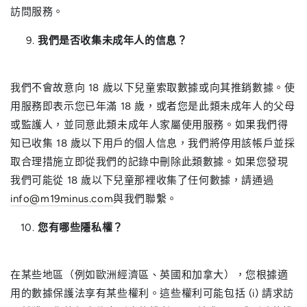
訪問服務。
我們是否收集未成年人的信息？
我們不會故意向 18 歲以下兒童索取數據或向其推銷數據。使
用服務即表示您已年滿 18 歲，或者您是此類未成年人的父母
或監護人，並同意此類未成年人家屬使用服務。如果我們得
知已收集 18 歲以下用戶的個人信息，我們將停用該帳戶並採
取合理措施立即從我們的記錄中刪除此類數據。如果您發現
我們可能從 18 歲以下兒童那裡收集了任何數據，請通過
info@m19minus.com
與我們聯繫。
您有哪些隱私權？
在某些地區（例如歐洲經濟區、英國和加拿大），您根據適
用的數據保護法享有某些權利。這些權利可能包括 (i) 請求訪