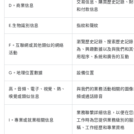
交易信息、購買歷史記錄、財
D。商業信息
和付款信息
E.生物識別信息
指紋和聲紋
瀏覽歷史記錄、搜索歷史記錄
F。互聯網或其他類似的網絡
為、興趣數據以及與我們和其
活動
用程序、系統和廣告的互動
G。地理位置數據
設備位置
高。音頻、電子、視覺、熱、
與我們的業務活動相關的圖像
嗅覺或類似信息
頻或通話錄音
業務聯繫詳細信息，以便在您
I。專業或就業相關信息
工作時為您提供業務級別的服
稱、工作經歷和專業資格