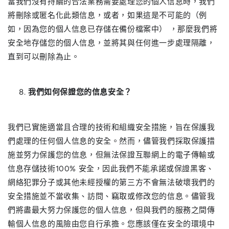
當我們沒有持續的合法業務需要處理您的個人信息時，我們
將刪除或匿名化此類信息，或者，如果這是不可能的（例
如，因為您的個人信息已存儲在備份檔案中） ，那麼我們將
安全地存儲您的個人信息，並將其與任何進一步處理隔離，
直到可以刪除為止。
我們如何保證您的信息安全？
我們已實施適當且合理的技術和組織安全措施，旨在保護我
們處理的任何個人信息的安全。然而，儘管我們採取保護措
施並努力保護您的信息，但無法保證互聯網上的電子傳輸或
信息存儲技術100% 安全，因此我們不能承諾或保證黑客、
網絡犯罪分子或其他未經授權的第三方不會無法破壞我們的
安全措施並不當收集、訪問、竊取或修改您的信息。儘管我
們將盡最大努力保護您的個人信息，但與我們的服務之間傳
輸個人信息的風險由您自行承擔。您應該僅在安全的環境中