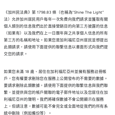
《加州民法典》第 1798.83 條（也稱為“Shine The Light”
法）允許加州居民用戶每年一次免費向我們請求並獲取有關
個人類別的信息我們出於直接營銷目的向第三方披露的信息
（如果有）以及我們在上一日曆年與之共享個人信息的所有
第三方的名稱和地址。如果您是加利福尼亞州居民並想提出
此類請求，請使用下面提供的聯繫信息以書面形式向我們提
交您的請求。
如果您未滿 18 歲、居住在加利福尼亞州並擁有服務註冊帳
戶，您有權要求刪除您在服務上公開發布的不需要的數據。
要請求刪除此類數據，請使用下面提供的聯繫信息與我們聯
繫，並提供與您的帳戶關聯的電子郵件地址以及您居住在加
利福尼亞州的聲明。我們將確保數據不會公開顯示在服務
上，但請注意，數據可能不會完全或全面地從我們的所有系
統中刪除（例如備份等）。