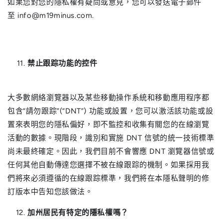
如果您對您的隱私權有疑問或意見，您可以發送電子郵件
至 info@m19minus.com.
禁止跟踪功能的控件
大多數網絡瀏覽器以及某些移動操作系統和移動應用程序都
包含“請勿跟踪”(“DNT”) 功能或設置，您可以激活該功能或設
置來表明您的隱私偏好，即不監控和收集有關您的在線瀏覽
活動的數據。現階段，識別和實施 DNT 信號的統一技術標準
尚未最終確定。因此，我們目前不會響應 DNT 瀏覽器信號或
任何其他自動傳達您選擇不被在線跟踪的機制。如果採用我
們將來必須遵循的在線跟踪標準，我們將在本隱私聲明的修
訂版本中告知您該做法。
加州居民有特定的隱私權嗎？