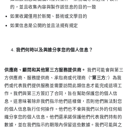
的，並且收集內容與製作該信息的目的一致
如果收藏僅用於新聞、藝術或文學目的
如果信息是公開的並且法規有規定
我們何時以及與誰分享您的個人信息？
供應商、顧問和其他第三方服務提供商。
我們可能會與第三
方供應商、服務提供商、承包商或代理商（“
第三方
;'）為我
們或代表我們提供服務並需要訪問此類信息才能完成這項工
作。我們與第三方簽訂了合同，旨在幫助保護您的個人信
息。這意味著除非我們指示他們這樣做，否則他們無法對您
的個人信息執行任何操作。他們也不會與我們以外的任何組
織分享您的個人信息。他們還承諾保護他們代表我們持有的
數據，並在我們指示的期限內保留這些數據。我們可能與之