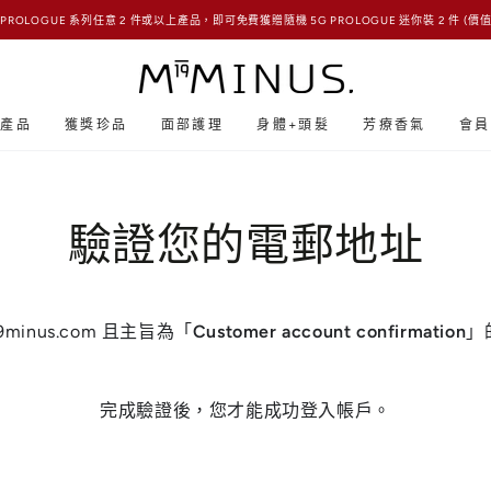
 PROLOGUE 系列任意 2 件或以上產品，即可免費獲贈隨機 5G PROLOGUE 迷你裝 2 件 (價值 
賣產品
獲獎珍品
面部護理
身體+頭髮
芳療香氣
會員
驗證您的電郵地址
nus.com 且主旨為「
Customer account confirmation
」
完成驗證後，您才能成功登入帳戶。