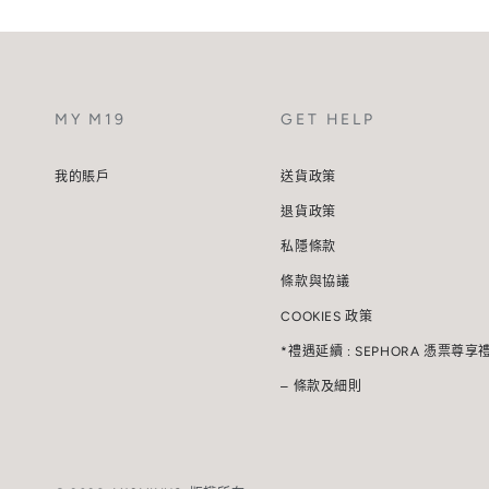
MY M19
GET HELP
我的賬戶
送貨政策
退貨政策
私隱條款
條款與協議
COOKIES 政策
*禮遇延續 : SEPHORA 憑票尊享
– 條款及細則