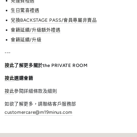
免運費禮遇
生日驚喜禮遇
兌換BACKSTAGE PASS/會員專屬非賣品
會籍延續/升級額外禮遇
會籍延續/升級
---
按此
了解更多關於the PRIVATE ROOM
按此
選購會籍
按此
參閱詳細條款及細則
如欲了解更多，請聯絡客戶服務部
customercare@m19minus.com