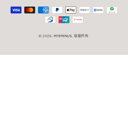
言
家/
支
地
付
區
方
式
© 2026,
M19MINUS
. 版權所有.