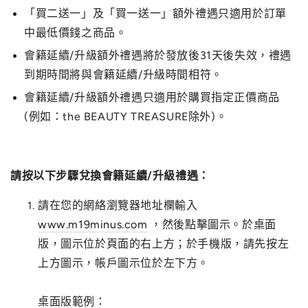
「買二送一」及「買一送一」額外禮遇只適用於訂單
中最低價錢之商品。
會籍延續/升級額外禮遇將於發放後31天後失效，禮遇
到期時間將與會籍延續/升級時間相符。
會籍延續/升級額外禮遇只適用於購買指定正價商品
(例如：the BEAUTY TREASURE除外)。
請按以下步驟兌換會籍延續/升級禮遇：
請在您的網絡瀏覽器地址欄輸入
www.m19minus.com
，然後點擊圖示。於桌面
版，圖示位於頁面的右上方；於手機版，請先按左
上方圖示，帳戶圖示位於左下方。
桌面版範例：